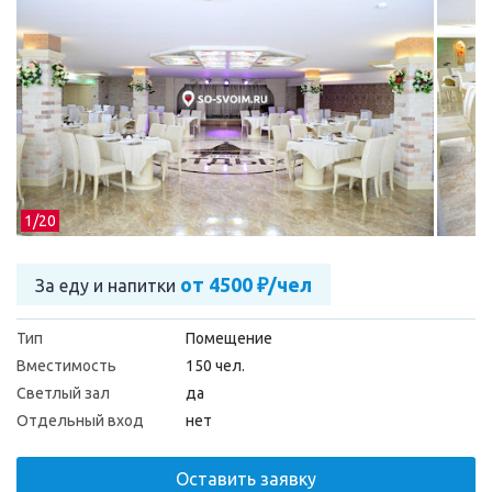
1/
20
от 4500 ₽/чел
За еду и напитки
Тип
Помещение
Вместимость
150 чел.
Светлый зал
да
Отдельный вход
нет
Оставить заявку