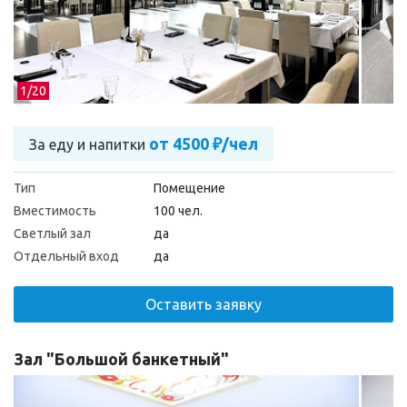
1/
20
от 4500 ₽/чел
За еду и напитки
Тип
Помещение
Вместимость
100 чел.
Светлый зал
да
Отдельный вход
да
Оставить заявку
Зал "Большой банкетный"