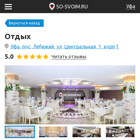
Уфа
SO-SVOIM.RU
Вернуться назад
Отдых
Уфа, пос. Лебяжий, ул. Центральная, 1, корп.1
5.0
Читать отзывы