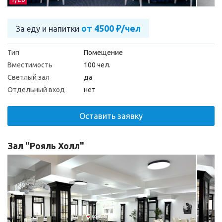
от 4500 ₽/чел
За еду и напитки
Тип
Помещение
Вместимость
100 чел.
Светлый зал
да
Отдельный вход
нет
Оставить заявку
Зал "Рояль Холл"