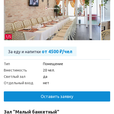
1/
5
от 4500 ₽/чел
За еду и напитки
Тип
Помещение
Вместимость
20 чел.
Светлый зал
да
Отдельный вход
нет
Оставить заявку
Зал "Малый банкетный"