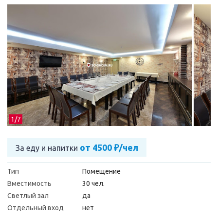
1/
7
от 4500 ₽/чел
За еду и напитки
Тип
Помещение
Вместимость
30 чел.
Светлый зал
да
Отдельный вход
нет