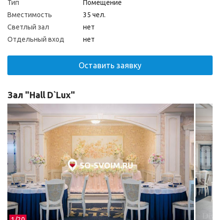
Тип
Помещение
Вместимость
35 чел.
Светлый зал
нет
Отдельный вход
нет
Оставить заявку
Зал "Hall D`Lux"
1/
20