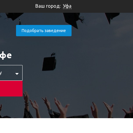
Ваш город:
Уфа
Подобрать заведение
Уфе
у