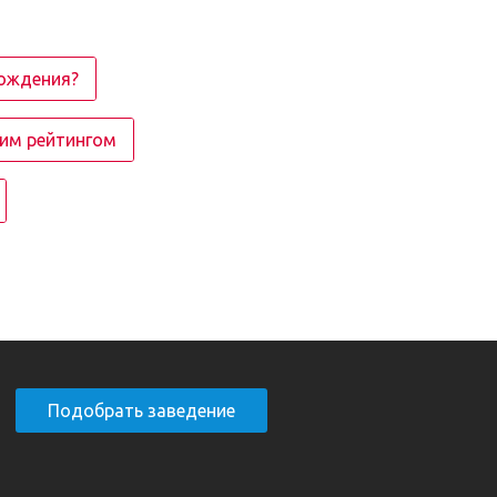
рождения?
ким рейтингом
Подобрать заведение