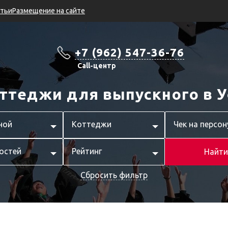
тьи
Размещение на сайте
+7 (962) 547-36-76
Call-центр
ттеджи для выпускного в 
ной
Коттеджи
Чек на персон
остей
Рейтинг
Найти
Сбросить фильтр