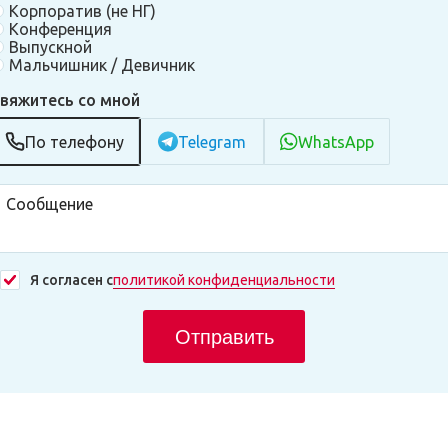
Корпоратив (не НГ)
Конференция
Выпускной
Мальчишник / Девичник
вяжитесь со мной
По телефону
Telegram
WhatsApp
Я согласен с
политикой конфиденциальности
Отправить